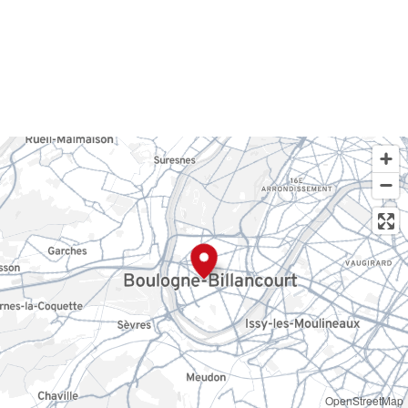
OpenStreetMap