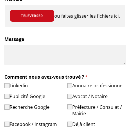
ou faites glisser les fichiers ici.
TÉLÉVERSER
Message
Comment nous avez-vous trouvé ?
(requis)
*
Linkedin
Annuaire professionnel
Publicité Google
Avocat /​ Notaire
Recherche Google
Préfecture /​ Consulat /​
Mairie
Facebook /​ Instagram
Déjà client