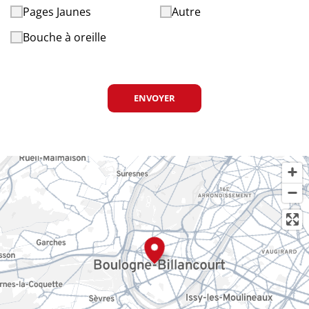
Pages Jaunes
Autre
Bouche à oreille
ENVOYER