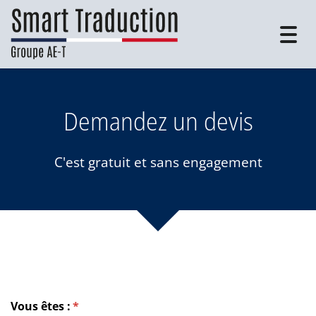
Togg
navig
Demandez un devis
C'est gratuit et sans engagement
Vous êtes :
(requis)
*