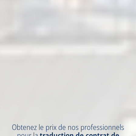
Obtenez
le prix
de nos professionnels
pour la
traduction
de contrat de