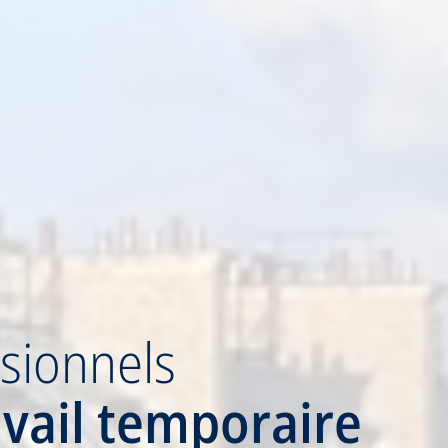
sionnels
avail temporaire