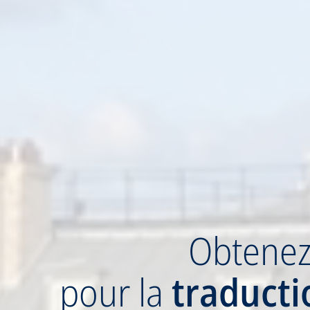
Obtene
pour la
traduct