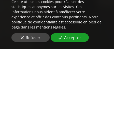
Ce site utilise les cookies pour réaliser des
statistiques anonymes sur les visites. Ces
informations nous aident à améliorer votre
expérience et offrir des contenus pertinents. Notre
politique de confidentialité est accessible en pied de
page dans les mentions légales.
Refuser
Accepter
Un
prix
imbattable
pour vos traductions
assermentées