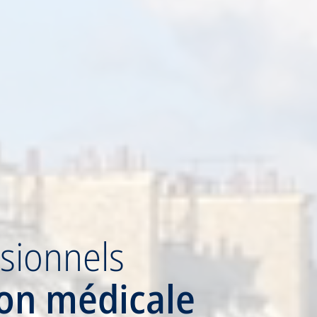
sionnels
ion médicale