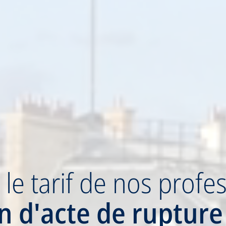
z
le tarif
de nos profes
on
d'acte de rupture