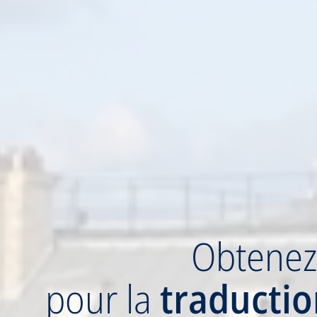
Obtene
pour la
traducti