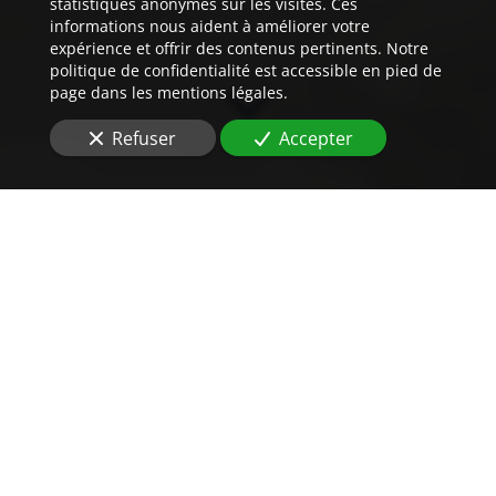
statistiques anonymes sur les visites. Ces
informations nous aident à améliorer votre
expérience et offrir des contenus pertinents. Notre
politique de confidentialité est accessible en pied de
page dans les mentions légales.
Refuser
Accepter
Un
tarif
imbattable
pour vos traductions
assermentées
Vous cherchez
le tarif
pour la traduction
de contrat