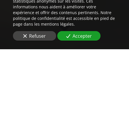
statistiques anonymes sur les visites. Ces
informations nous aident à améliorer votre
expérience et offrir des contenus pertinents. Notre
politique de confidentialité est accessible en pied de
page dans les mentions légales.
Refuser
Accepter
Un
tarif
imbattable
pour vos traductions
assermentées
Dans le but d'effectuer la traduction
de résultats