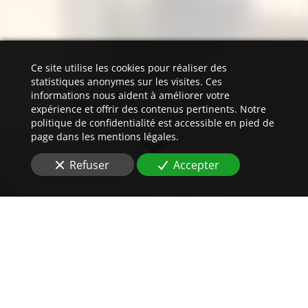
Ce site utilise les cookies pour réaliser des
statistiques anonymes sur les visites. Ces
informations nous aident à améliorer votre
expérience et offrir des contenus pertinents. Notre
politique de confidentialité est accessible en pied de
page dans les mentions légales.
Refuser
Accepter
Un
devis
imbattable
pour vos traductions
assermentées