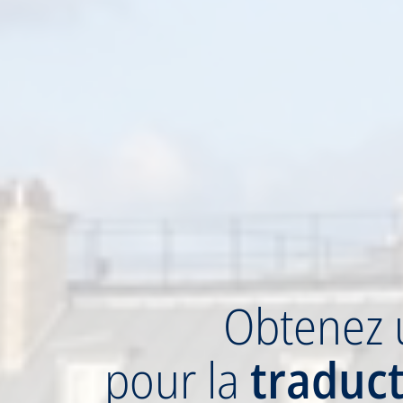
Obtenez
pour la
traduc