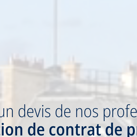
un devis
de nos profe
tion
de contrat de p