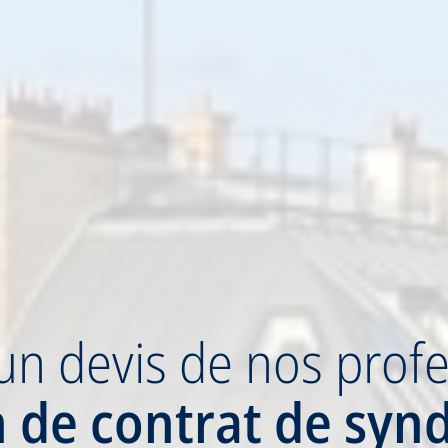
un devis
de nos profe
n
de contrat de synd