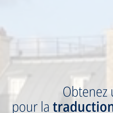
Obtenez
pour la
traductio