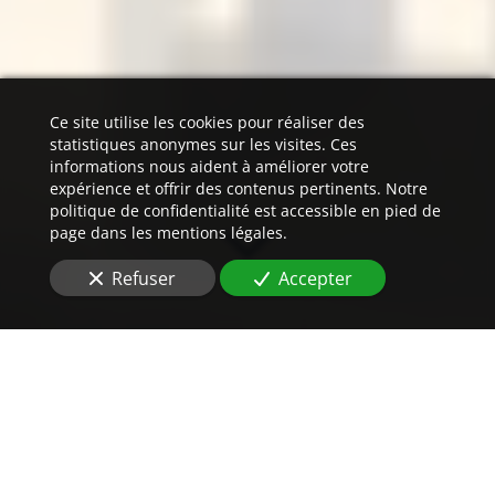
Ce site utilise les cookies pour réaliser des
statistiques anonymes sur les visites. Ces
informations nous aident à améliorer votre
expérience et offrir des contenus pertinents. Notre
politique de confidentialité est accessible en pied de
page dans les mentions légales.
Refuser
Accepter
Un
devis
imbattable
pour vos traductions