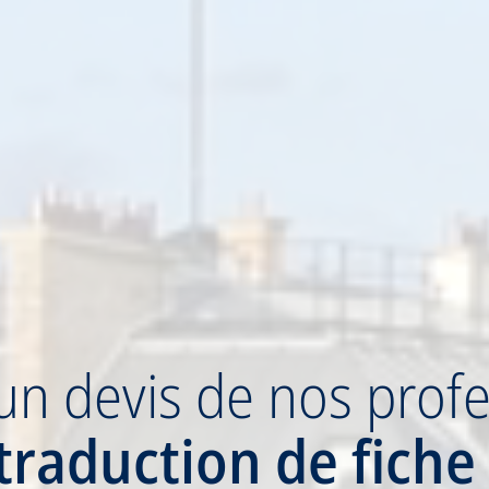
un devis
de nos profe
traduction
de fiche