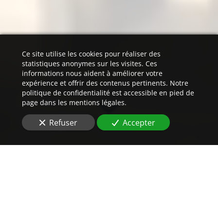
Ce site utilise les cookies pour réaliser des
statistiques anonymes sur les visites. Ces
informations nous aident à améliorer votre
expérience et offrir des contenus pertinents. Notre
politique de confidentialité est accessible en pied de
page dans les mentions légales.
Refuser
Accepter
Un
devis
imbattable
pour vos traductions