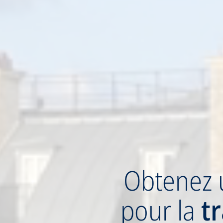
Obtenez
pour la
t