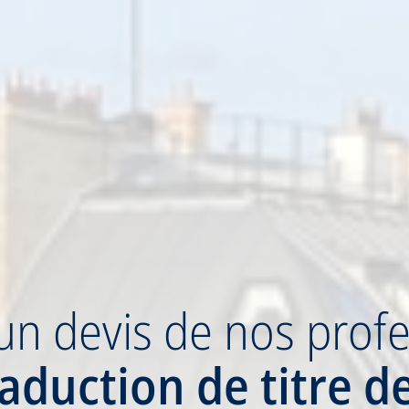
un devis
de nos profe
raduction
de titre d