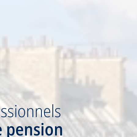
ssionnels
e pension