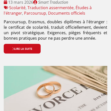
Date
Publié
13 mars 2026
Smart Traduction
:
Tags
par
Scolarité
,
Traduction assermentée
,
Études à
:
l'étranger
,
Parcoursup
,
Documents officiels
Parcoursup, Erasmus, doubles diplômes à l'étranger :
le certificat de scolarité, traduit officiellement, devient
un pivot stratégique. Exigences, pièges fréquents et
bonnes pratiques pour ne pas perdre une année.
LIRE LA SUITE