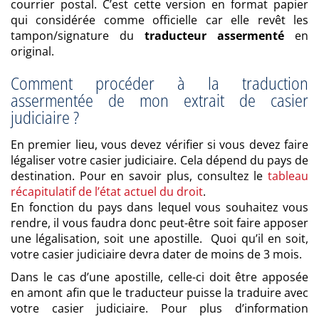
courrier postal. C’est cette version en format papier
qui considérée comme officielle car elle revêt les
tampon/signature du
traducteur assermenté
en
original.
Comment procéder à la traduction
assermentée de mon extrait de casier
judiciaire ?
En premier lieu, vous devez vérifier si vous devez faire
légaliser votre casier judiciaire. Cela dépend du pays de
destination. Pour en savoir plus, consultez le
tableau
récapitulatif de l’état actuel du droit
.
En fonction du pays dans lequel vous souhaitez vous
rendre, il vous faudra donc peut-être soit faire apposer
une légalisation, soit une apostille. Quoi qu’il en soit,
votre casier judiciaire devra dater de moins de 3 mois.
Dans le cas d’une apostille, celle-ci doit être apposée
en amont afin que le traducteur puisse la traduire avec
votre casier judiciaire. Pour plus d’information