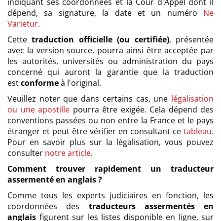
indiquant ses coordonnées et la Cour d'Appel dont il
dépend, sa signature, la date et un numéro
Ne
Varietur
.
Cette
traduction officielle (ou certifiée)
, présentée
avec la version source, pourra ainsi être acceptée par
les autorités, universités ou administration du pays
concerné qui auront la garantie que la traduction
est
conforme
à l'original.
Veuillez noter que dans certains cas, une
légalisation
ou une apostille
pourra être exigée. Cela dépend des
conventions passées ou non entre la France et le pays
étranger et peut être vérifier en consultant ce
tableau
.
Pour en savoir plus sur la légalisation, vous pouvez
consulter
notre article
.
Comment trouver rapidement un traducteur
assermenté en anglais ?
Comme tous les experts judiciaires en fonction, les
coordonnées des
traducteurs assermentés en
anglais
figurent sur les listes disponible en ligne, sur