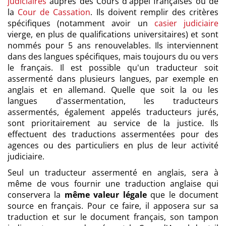
judiciaires
auprès des Cours d'appel françaises ou de
la
Cour de Cassation
. Ils doivent remplir des critères
spécifiques (notamment avoir un
casier judiciaire
vierge, en plus de qualifications universitaires) et sont
nommés pour 5 ans renouvelables. Ils interviennent
dans des langues spécifiques, mais toujours du ou vers
le français. Il est possible qu'un traducteur soit
assermenté dans plusieurs langues, par exemple en
anglais et en allemand. Quelle que soit la ou les
langues d'assermentation, les traducteurs
assermentés, également appelés traducteurs jurés,
sont prioritairement au service de la justice. Ils
effectuent des traductions assermentées pour des
agences ou des particuliers en plus de leur activité
judiciaire.
Seul un traducteur assermenté en anglais, sera à
même de vous fournir une traduction anglaise qui
conservera la
même valeur légale
que le document
source en français. Pour ce faire, il apposera sur sa
traduction et sur le document français, son tampon