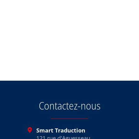
OpenStreetMap
Contactez-nous
Smart Traduction
121 rue d'Aguesseau