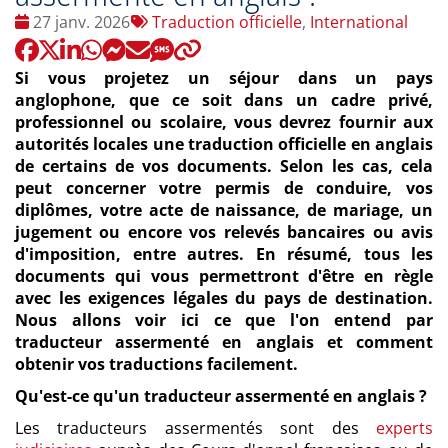
Date
Tags
27 janv. 2026
Traduction officielle
,
International
:
:
Si vous projetez un séjour dans un pays
anglophone, que ce soit dans un cadre privé,
professionnel ou scolaire, vous devrez fournir aux
autorités locales une traduction officielle en anglais
de certains de vos documents. Selon les cas, cela
peut concerner votre permis de conduire, vos
diplômes, votre acte de naissance, de mariage, un
jugement ou encore vos relevés bancaires ou avis
d'imposition, entre autres. En résumé, tous les
documents qui vous permettront d'être en règle
avec les exigences légales du pays de destination.
Nous allons voir ici ce que l'on entend par
traducteur assermenté en anglais et comment
obtenir vos traductions facilement.
Qu'est-ce qu'un traducteur assermenté en anglais ?
Les traducteurs assermentés sont des
experts