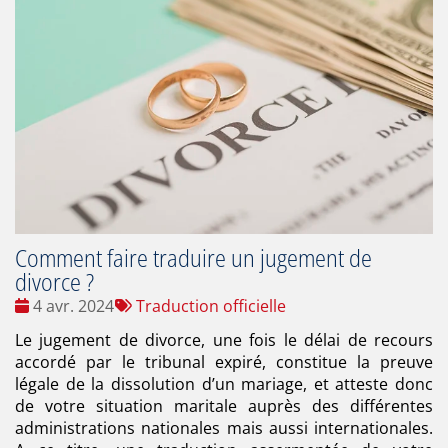
Comment faire traduire un jugement de
divorce ?
Date
Tags
4 avr. 2024
Traduction officielle
:
:
Le jugement de divorce, une fois le délai de recours
accordé par le tribunal expiré, constitue la preuve
légale de la dissolution d’un mariage, et atteste donc
de votre situation maritale auprès des différentes
administrations nationales mais aussi internationales.