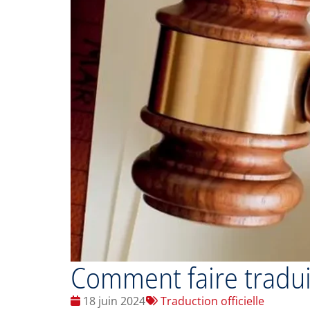
Comment faire tradui
Date
Tags
18 juin 2024
Traduction officielle