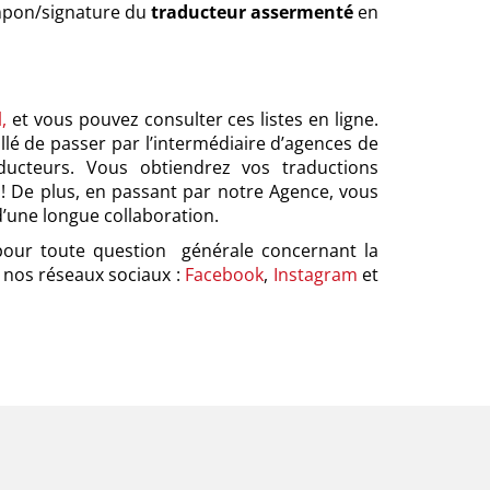
tampon/signature du
traducteur assermenté
en
,
et vous pouvez consulter ces listes
en ligne.
eillé de passer par l’intermédiaire d’agences de
ducteurs. Vous obtiendrez vos traductions
 ! De plus, en passant par notre Agence, vous
d’une longue collaboration.
pour toute question générale concernant la
a nos réseaux sociaux :
Facebook
,
Instagram
et