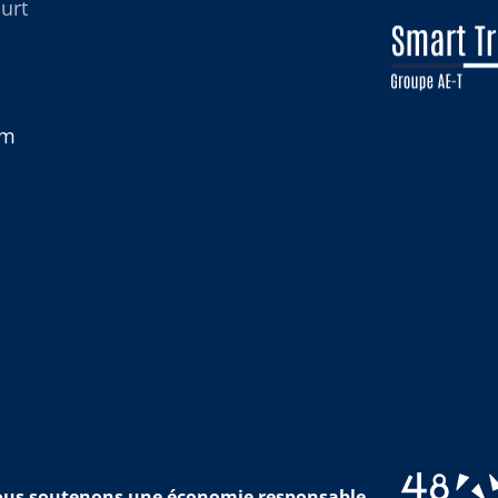
urt
om
us soutenons une économie responsable