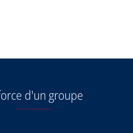
OpenStreetMap
force d'un groupe