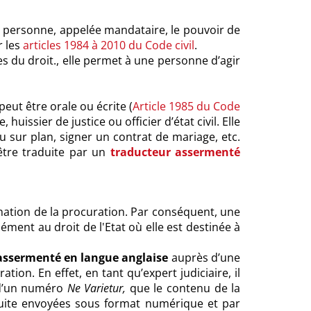
e personne, appelée mandataire, le pouvoir de
r les
articles 1984 à 2010 du Code civil
.
 du droit., elle permet à une personne d’agir
peut être orale ou écrite (
Article 1985 du Code
uissier de justice ou officier d’état civil. Elle
 sur plan, signer un contrat de mariage, etc.
être traduite par un
traducteur assermenté
ination de la procuration. Par conséquent, une
ément au droit de l'Etat où elle est destinée à
assermenté en langue anglaise
auprès d’une
tion. En effet, en tant qu’expert judiciaire, il
t d’un numéro
Ne Varietur,
que le contenu de la
uite envoyées sous format numérique et par