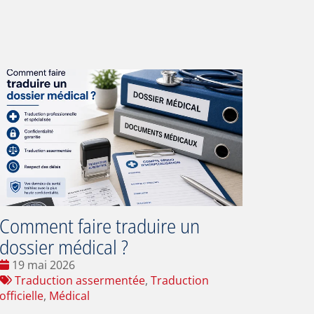
Comment faire traduire un
dossier médical ?
Date
19 mai 2026
:
Tags
Traduction assermentée
,
Traduction
:
officielle
,
Médical