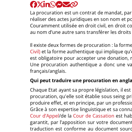
:
:
La procuration est un contrat de mandat, par
réaliser des actes juridiques en son nom et p
Couramment utilisée en droit civil, en droit
au nom d’une autre sans transférer les droits
Il existe deux formes de procuration : la forme
Civil)
et la forme authentique qui implique qu’ell
est obligatoire pour accepter une donation, 
Une procuration authentique a donc une vale
français/anglais.
Qui peut traduire une procuration en angla
Chaque Etat ayant sa propre législation, il e
procuration, qu'elle soit établie sous seing p
produire effet, et en principe, par un professi
Grâce à son expertise linguistique et sa conna
Cour d’Appel
/de la
Cour de Cassation
est habi
garantit, par l’apposition sur votre docume
traduction est conforme au document sourc