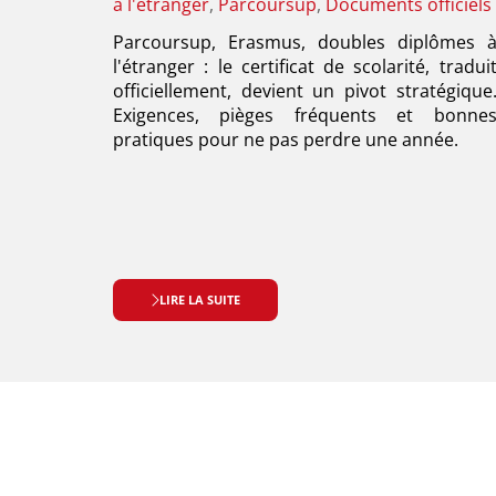
:
à l'étranger
,
Parcoursup
,
Documents officiels
Parcoursup, Erasmus, doubles diplômes 
l'étranger : le certificat de scolarité, tradui
officiellement, devient un pivot stratégique
Exigences, pièges fréquents et bonne
pratiques pour ne pas perdre une année.
LIRE LA SUITE