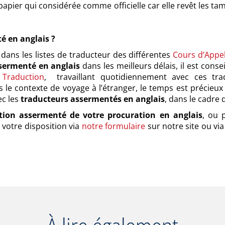
 papier qui considérée comme officielle car elle revêt les 
 en anglais ?
dans les listes de traducteur des différentes
Cours d’Appel
sermenté en anglais
dans les meilleurs délais, il est cons
 Traduction
, travaillant quotidiennement avec ces tra
s le contexte de voyage à l’étranger, le temps est précieux
ec les
traducteurs assermentés en anglais
, dans le cadre 
tion assermenté de votre procuration en anglais
, ou 
 votre disposition via
notre formulaire
sur notre site ou vi