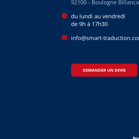
92100 - Boulogne Billanco
du lundi au vendredi
de 9h à 17h30
info@smart-traduction.c
DEMANDER UN DEVIS
No