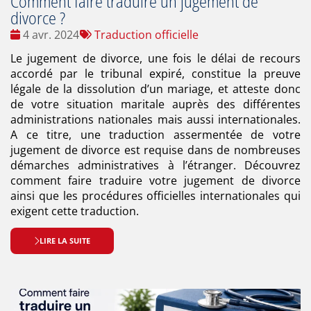
Comment faire traduire un jugement de
divorce ?
Date
Tags
4 avr. 2024
Traduction officielle
:
:
Le jugement de divorce, une fois le délai de recours
accordé par le tribunal expiré, constitue la preuve
légale de la dissolution d’un mariage, et atteste donc
de votre situation maritale auprès des différentes
administrations nationales mais aussi internationales.
A ce titre, une traduction assermentée de votre
jugement de divorce est requise dans de nombreuses
démarches administratives à l’étranger. Découvrez
comment faire traduire votre jugement de divorce
ainsi que les procédures officielles internationales qui
exigent cette traduction.
LIRE LA SUITE