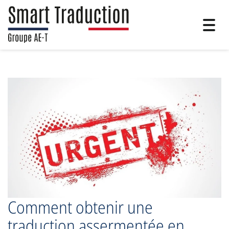
Togg
navig
Comment obtenir une
traduction assermentée en