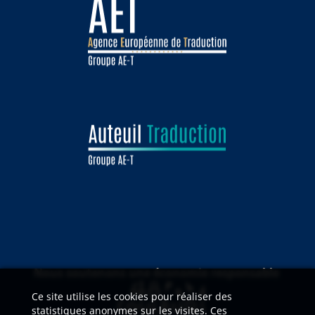
Nous soutenons une économie responsable
Ce site utilise les cookies pour réaliser des
statistiques anonymes sur les visites. Ces