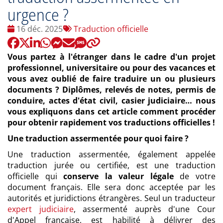
urgence ?
Date
Tags
16 déc. 2025
Traduction officielle
:
:
Vous partez à l'étranger dans le cadre d'un projet
professionnel, universitaire ou pour des vacances et
vous avez oublié de faire traduire un ou plusieurs
documents ? Diplômes, relevés de notes, permis de
conduire, actes d'état civil, casier judiciaire… nous
vous expliquons dans cet article comment procéder
pour obtenir rapidement vos traductions officielles !
Une traduction assermentée pour quoi faire ?
Une traduction assermentée, également appelée
traduction jurée ou certifiée, est une traduction
officielle qui
conserve la valeur légale
de votre
document français. Elle sera donc acceptée par les
autorités et juridictions étrangères. Seul un traducteur
expert judiciaire
, assermenté auprès d'une Cour
d'Appel française, est habilité à délivrer des