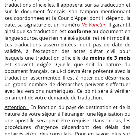
traductions officielles. Il apposera, sur sa traduction et
sur le document français, son tampon mentionnant
ses coordonnées et la Cour d'Appel dont il dépend, la
date, sa signature et un numéro
Ne Varietur
.
Il garantit
ainsi que sa traduction est
conforme
au document en
langue source, que rien n'a été ajouté, retiré ni modifié.
Les traductions assermentées n'ont pas de date de
validité, à l'exception des actes d'état civil pour
lesquels une traduction officielle de
moins de 3 mois
est souvent exigée. Quelle que soit la nature du
document français, celui-ci devra être présenté avec la
traduction assermentée. Il est à noter que désormais,
un grand nombre de démarches peuvent s'effectuer
avec les versions numériques. Ce point sera à vérifier
en amont de votre demande de traduction.
Attention :
En fonction du pays de destination et de la
nature de votre séjour à l'étranger, une légalisation ou
une apostille sera peut-être requise. Dans ce cas, les
procédures d'urgence dépendront des délais des
notaires et/ou des consulats. Pour en savoir plus sur