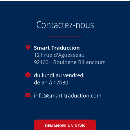
OpenStree
Contactez-nous
Smart Traduction
121 rue d'Aguesseau
92100 - Boulogne Billancourt
du lundi au vendredi
de 9h à 17h30
info@smart-traduction.com
DEMANDER UN DEVIS